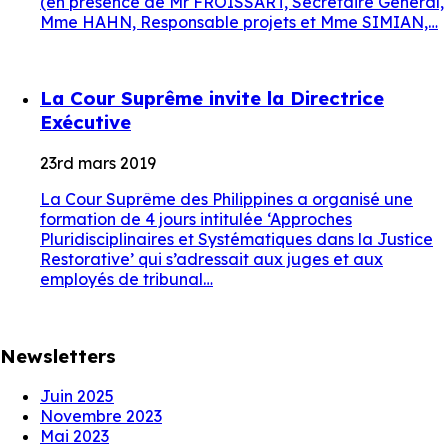
(en présence de Mr FROISSART, Secrétaire Général,
Mme HAHN, Responsable projets et Mme SIMIAN,…
La Cour Suprême invite la Directrice
Exécutive
23rd mars 2019
La Cour Suprême des Philippines a organisé une
formation de 4 jours intitulée ‘Approches
Pluridisciplinaires et Systématiques dans la Justice
Restorative’ qui s’adressait aux juges et aux
employés de tribunal…
Newsletters
Juin 2025
Novembre 2023
Mai 2023