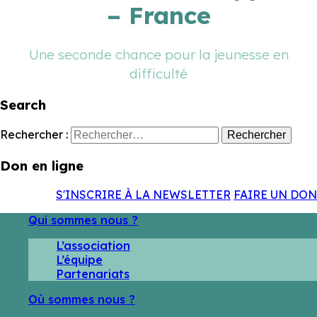
– France
Une seconde chance pour la jeunesse en
difficulté
Search
Rechercher :
Don en ligne
S'INSCRIRE À LA NEWSLETTER
FAIRE UN DON
Qui sommes nous ?
L’association
L’équipe
Partenariats
Où sommes nous ?