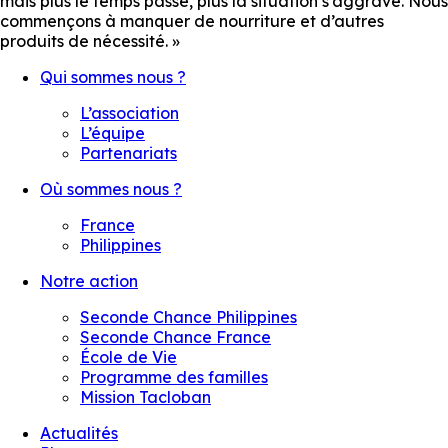
mais plus le temps passe, plus la situation s’aggrave. Nous
commençons à manquer de nourriture et d’autres
produits de nécessité. »
Qui sommes nous ?
L’association
L’équipe
Partenariats
Où sommes nous ?
France
Philippines
Notre action
Seconde Chance Philippines
Seconde Chance France
École de Vie
Programme des familles
Mission Tacloban
Actualités