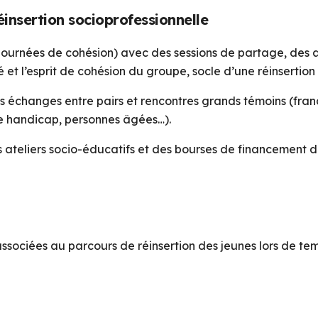
éinsertion socioprofessionnelle
ournées de cohésion) avec des sessions de partage, des ac
é et l’esprit de cohésion du groupe, socle d’une réinsertion 
 échanges entre pairs et rencontres grands témoins (frança
de handicap, personnes âgées…).
s ateliers socio-éducatifs et des bourses de financement 
ssociées au parcours de réinsertion des jeunes lors de te