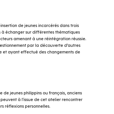
insertion de jeunes incarcérés dans trois
és à échanger sur différentes thématiques
acteurs amenant à une réintégration réussie.
 questionnement par la découverte d’autres
nce et ayant effectué des changements de
 de jeunes philippins ou français, anciens
euvent à l'issue de cet atelier rencontrer
s réflexions personnelles.