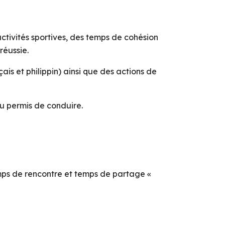
tivités sportives, des temps de cohésion
réussie.
is et philippin) ainsi que des actions de
du permis de conduire.
mps de rencontre et temps de partage «