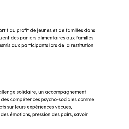
tif au profit de jeunes et de familles dans
ibuent des paniers alimentaires aux familles
is aux participants lors de la restitution
 challenge solidaire, un accompagnement
rir des compétences psycho-sociales comme
ts sur leurs expériences vécues,
 des émotions, pression des pairs, savoir