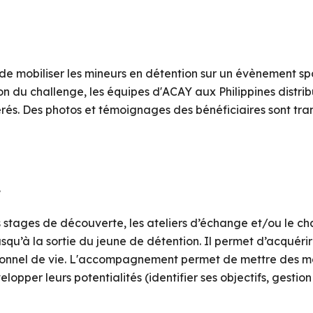
e mobiliser les mineurs en détention sur un évènement spor
tion du challenge, les équipes d'ACAY aux Philippines distr
. Des photos et témoignages des bénéficiaires sont transm
é
 les stages de découverte, les ateliers d’échange et/ou le
usqu’à la sortie du jeune de détention. Il permet d’acqué
ersonnel de vie. L'accompagnement permet de mettre des mo
pper leurs potentialités (identifier ses objectifs, gestion