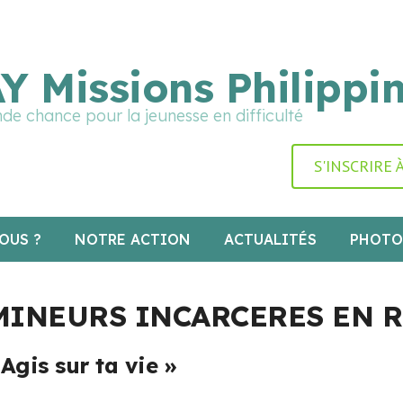
rte graphique en cours de mise à jour : merci pour votre p
Y Missions Philippi
de chance pour la jeunesse en difficulté
S'INSCRIRE
OUS ?
NOTRE ACTION
ACTUALITÉS
PHOTO
MINEURS INCARCERES EN 
Agis sur ta vie »