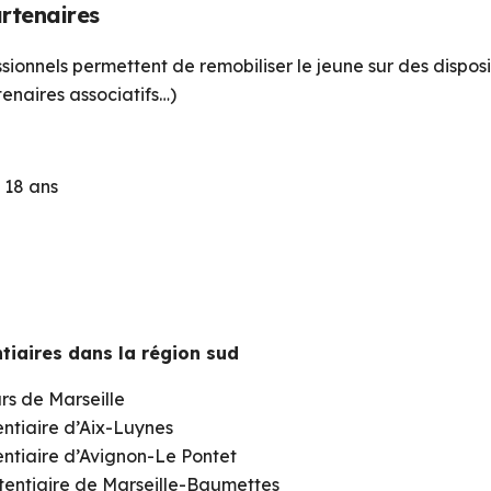
artenaires
ssionnels permettent de remobiliser le jeune sur des disposi
tenaires associatifs…)
 18 ans
ntiaires dans la région sud
rs de Marseille
ntiaire d’Aix-Luynes
entiaire d’Avignon-Le Pontet
tentiaire de Marseille-Baumettes