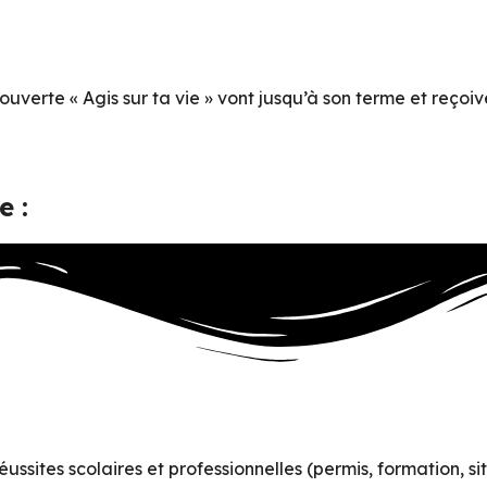
uverte « Agis sur ta vie » vont jusqu’à son terme et reçoive
e :
ssites scolaires et professionnelles (permis, formation, si