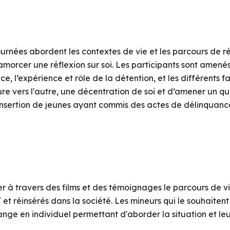
urnées abordent les contextes de vie et les parcours de ré
d’amorcer une réflexion sur soi. Les participants sont amen
 l’expérience et rôle de la détention, et les différents f
rture vers l'autre, une décentration de soi et d’amener un
éinsertion de jeunes ayant commis des actes de délinqua
 à travers des films et des témoignages le parcours de vie
réinsérés dans la société. Les mineurs qui le souhaitent p
ange en individuel permettant d'aborder la situation et leur