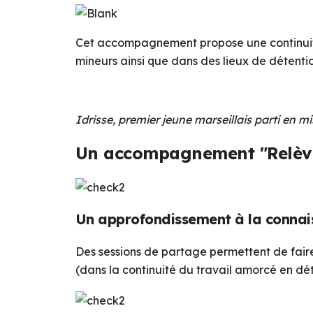
Cet accompagnement propose une continuité 
mineurs ainsi que dans des lieux de détentio
Idrisse, premier jeune marseillais parti en 
Un accompagnement "Relève l
Un approfondissement à la connai
Des sessions de partage permettent de faire 
(dans la continuité du travail amorcé en dét