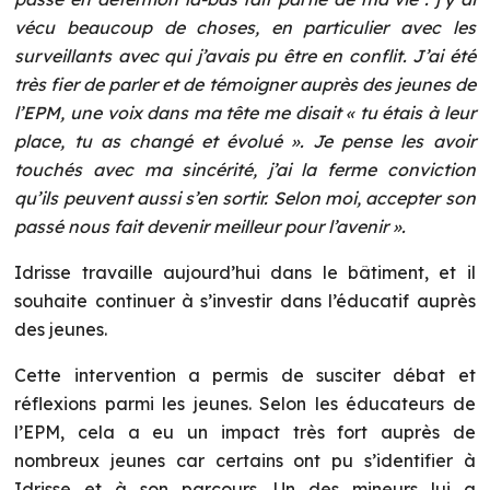
vécu beaucoup de choses, en particulier avec les
surveillants avec qui j’avais pu être en conflit. J’ai été
très fier de parler et de témoigner auprès des jeunes de
l’EPM, une voix dans ma tête me disait « tu étais à leur
place, tu as changé et évolué ». Je pense les avoir
touchés avec ma sincérité, j’ai la ferme conviction
qu’ils peuvent aussi s’en sortir. Selon moi, accepter son
passé nous fait devenir meilleur pour l’avenir ».
Idrisse travaille aujourd’hui dans le bâtiment, et il
souhaite continuer à s’investir dans l’éducatif auprès
des jeunes.
Cette intervention a permis de susciter débat et
réflexions parmi les jeunes. Selon les éducateurs de
l’EPM, cela a eu un impact très fort auprès de
nombreux jeunes car certains ont pu s’identifier à
Idrisse et à son parcours. Un des mineurs lui a