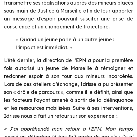
transmettre ses réalisations auprès des mineurs placés
sous-main de Justice à Marseille afin de leur apporter
un message d’espoir pouvant susciter une prise de
conscience et un changement de trajectoire.
« Quand un jeune parle à un autre jeune :
l’impact est immédiat. »
L’été dernier, la direction de l’EPM a pour la première
fois autorisé un jeune de Marseille à témoigner et
redonner espoir à son tour aux mineurs incarcérés.
Lors de ces ateliers d’échange, Idrisse a pu présenter
son « drôle de parcours », comme il le définit, ainsi que
les facteurs l’ayant amené à sortir de la délinquance
et les ressources mobilisées. Suite à ses interventions,
Idrisse nous a fait un retour sur son expérience :.
« J’ai appréhendé mon retour à l’EPM. Mon temps
passé en détention là-bas fait partie de ma vie : j’y ai