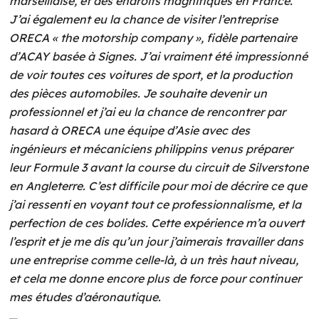
marseillaise, et des endroits magnifiques en France.
J’ai également eu la chance de visiter l’entreprise
ORECA « the motorship company », fidèle partenaire
d’ACAY basée à Signes. J’ai vraiment été impressionné
de voir toutes ces voitures de sport, et la production
des pièces automobiles. Je souhaite devenir un
professionnel et j’ai eu la chance de rencontrer par
hasard à ORECA une équipe d’Asie avec des
ingénieurs et mécaniciens philippins venus préparer
leur Formule 3 avant la course du circuit de Silverstone
en Angleterre. C’est difficile pour moi de décrire ce que
j’ai ressenti en voyant tout ce professionnalisme, et la
perfection de ces bolides. Cette expérience m’a ouvert
l’esprit et je me dis qu’un jour j’aimerais travailler dans
une entreprise comme celle-là, à un très haut niveau,
et cela me donne encore plus de force pour continuer
mes études d’aéronautique.