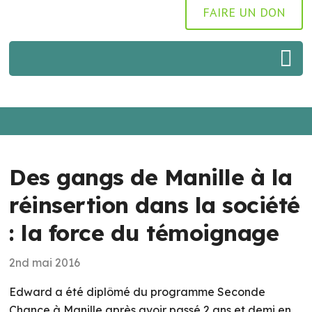
FAIRE UN DON
Des gangs de Manille à la
réinsertion dans la société
: la force du témoignage
2nd mai 2016
Edward a été diplômé du programme Seconde
Chance à Manille après avoir passé 2 ans et demi en