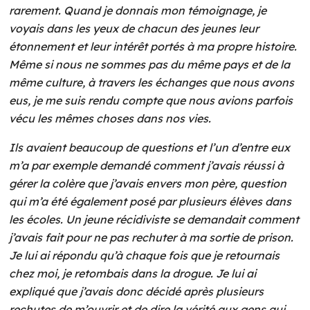
rarement. Quand je donnais mon témoignage, je
voyais dans les yeux de chacun des jeunes leur
étonnement et leur intérêt portés à ma propre histoire.
Même si nous ne sommes pas du même pays et de la
même culture, à travers les échanges que nous avons
eus, je me suis rendu compte que nous avions parfois
vécu les mêmes choses dans nos vies.
Ils avaient beaucoup de questions et l’un d’entre eux
m’a par exemple demandé comment j’avais réussi à
gérer la colère que j’avais envers
mon père, question
qui m’a été également posé par plusieurs élèves dans
les écoles. Un jeune récidiviste se demandait comment
j’avais fait pour ne pas rechuter à ma sortie de prison.
Je lui ai répondu qu’à chaque fois que je retournais
chez moi, je retombais dans la drogue. Je lui ai
expliqué que j’avais donc décidé après plusieurs
rechutes de m’ouvrir et de dire la vérité aux gens qui