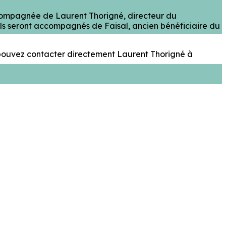
ccompagnée de Laurent Thorigné, directeur du
ls seront accompagnés de Faisal, ancien bénéficiaire du
s pouvez contacter directement Laurent Thorigné à