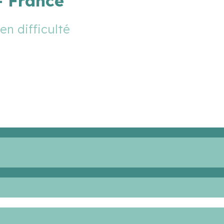
– France
n difficulté