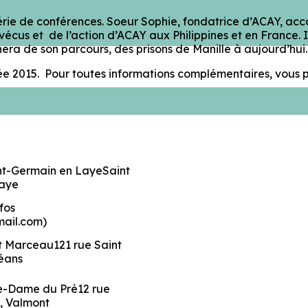
érie de conférences. Soeur Sophie, fondatrice d’ACAY, a
us et de l’action d’ACAY aux Philippines et en France. I
a de son parcours, des prisons de Manille à aujourd’hui.
rnée 2015. Pour toutes informations complémentaires, vou
int-Germain en LayeSaint
Laye
nfos
mail.com)
t Marceau121 rue Saint
éans
e-Dame du Pré12 rue
, Valmont