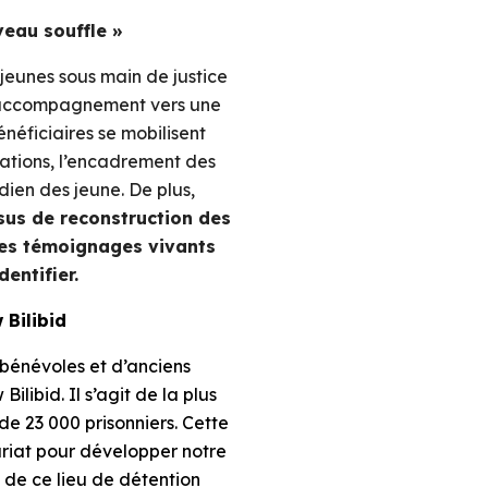
veau souffle »
eunes sous main de justice
e accompagnement vers une
énéficiaires se mobilisent
mations, l’encadrement des
dien des jeune. De plus,
sus de reconstruction des
des témoignages vivants
entifier.
 Bilibid
bénévoles et d’anciens
ilibid. Il s’agit de la plus
de 23 000 prisonniers. Cette
ariat pour développer notre
e ce lieu de détention