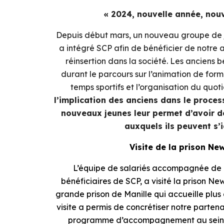
« 2024, nouvelle année, nou
Depuis début mars, un nouveau groupe de j
a intégré SCP afin de bénéficier de notr
réinsertion dans la société. Les anciens b
durant le parcours sur l’animation de for
temps sportifs et l’organisation du quoti
l’implication des anciens dans le proces
nouveaux jeunes leur permet d’avoir 
auxquels ils peuvent s’id
Visite de la pris
o
n New
L’équipe de salariés accompagnée de 
bénéficiaires de SCP, a visité la prison New B
grande prison de Manille qui accueille plus 
visite a permis de concrétiser notre parten
programme d’accompagnement au sein d