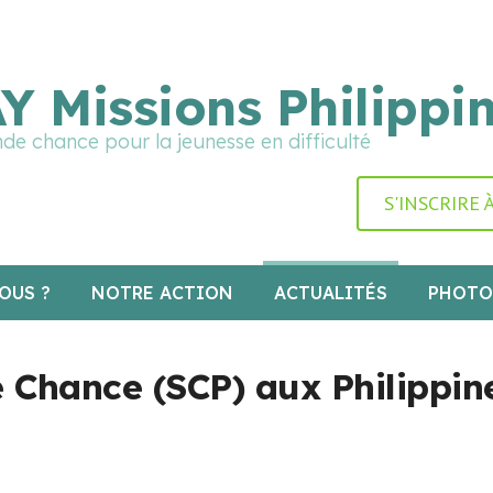
rte graphique en cours de mise à jour : merci pour votre p
Y Missions Philippi
de chance pour la jeunesse en difficulté
S'INSCRIRE
OUS ?
NOTRE ACTION
ACTUALITÉS
PHOTO
hance (SCP) aux Philippine